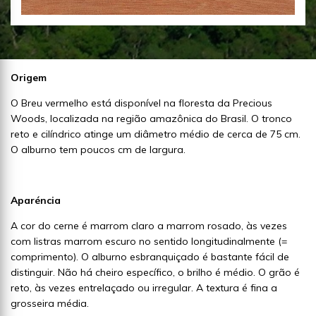
Origem
O Breu vermelho está disponível na floresta da Precious
Woods, localizada na região amazônica do Brasil. O tronco
reto e cilíndrico atinge um diâmetro médio de cerca de 75 cm.
O alburno tem poucos cm de largura.
Aparéncia
A cor do cerne é marrom claro a marrom rosado, às vezes
com listras marrom escuro no sentido longitudinalmente (=
comprimento). O alburno esbranquiçado é bastante fácil de
distinguir. Não há cheiro específico, o brilho é médio. O grão é
reto, às vezes entrelaçado ou irregular. A textura é fina a
grosseira média.