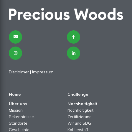
Disclaimer
|
Impressum
Home
Challenge
Über uns
Nachhaltigkeit
Mission
Nachhaltigkeit
Bekenntnisse
Zertifizierung
Standorte
Wir und SDG
Geschichte
Kohlenstoff