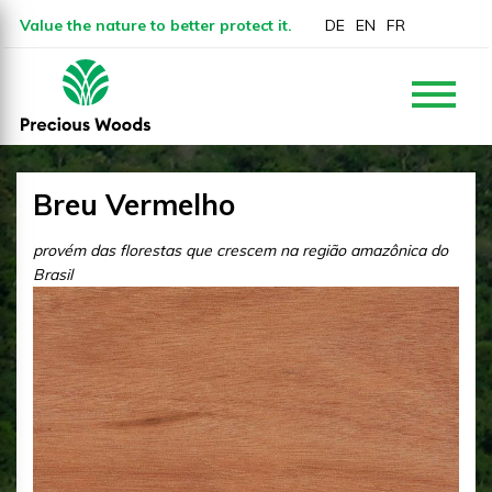
Value the nature to better protect it.
DE
EN
FR
Breu Vermelho
provém das florestas que crescem na região amazônica do
Brasil