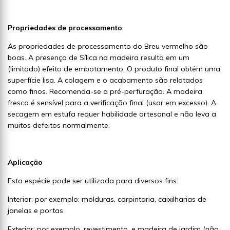
Propriedades de processamento
As propriedades de processamento do Breu vermelho são
boas. A presença de Sílica na madeira resulta em um
(limitado) efeito de embotamento. O produto final obtém uma
superfície lisa. A colagem e o acabamento são relatados
como finos. Recomenda-se a pré-perfuração. A madeira
fresca é sensível para a verificação final (usar em excesso). A
secagem em estufa requer habilidade artesanal e não leva a
muitos defeitos normalmente.
Aplicação
Esta espécie pode ser utilizada para diversos fins:
Interior: por exemplo: molduras, carpintaria, caixilharias de
janelas e portas
Exterior: por exemplo, revestimento, e madeira de jardim (não