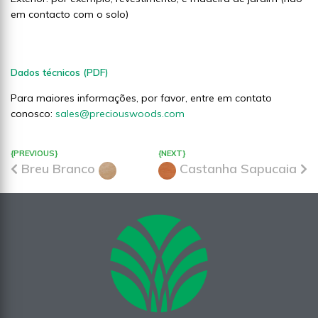
em contacto com o solo)
Dados técnicos (PDF)
Para maiores informações, por favor, entre em contato
conosco:
sales@preciouswoods.com
{PREVIOUS}
{NEXT}
Breu Branco
Castanha Sapucaia