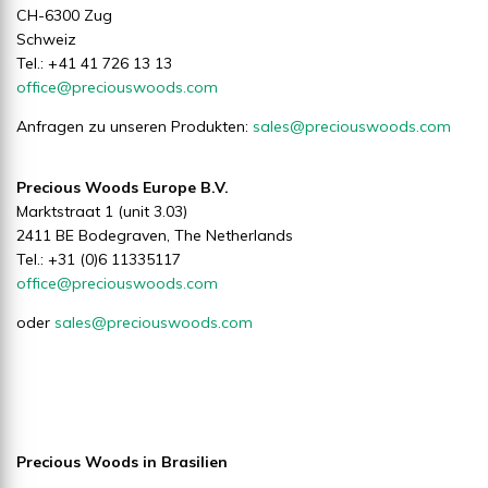
CH-6300 Zug
Schweiz
Tel.: + 41 41 726 13 13
office@preciouswoods.com
Anfragen zu unseren Produkten:
sales@preciouswoods.com
Precious Woods Europe B.V.
Marktstraat 1 (unit 3.03)
2411 BE Bodegraven, The Netherlands
Tel.: +31 (0)6 11335117
office@preciouswoods.com
oder
sales@preciouswoods.com
Precious Woods in Brasilien