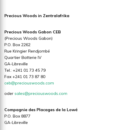
Precious Woods in Zentralafrika
Precious Woods Gabon CEB
(Precious Woods Gabon)
P.O. Box 2262
Rue Kringier Rendjombé
Quartier Batterie IV
GA-Libreville
Tel.: +241 01 73 45 79
Fax +241 01 73 87 80
ceb@preciouswoods.com
oder
sales@preciouswoods.com
Compagnie des Placages de la Lowé
P.O. Box 8877
GA-Libreville