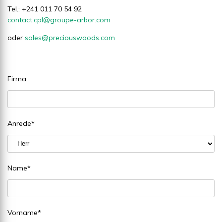
Tel.: +241 011 70 54 92
contact.cpl@groupe-arbor.com
oder
sales@preciouswoods.com
Firma
Anrede
*
Name
*
Vorname
*