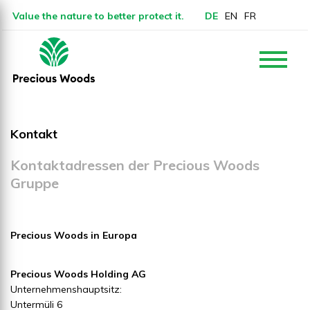
Value the nature to better protect it.
DE
EN
FR
Kontakt
Kontaktadressen der Precious Woods
Gruppe
Precious Woods in Europa
Precious Woods Holding AG
Unternehmenshauptsitz:
Untermüli 6