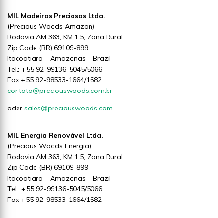
MIL Madeiras Preciosas Ltda.
(Precious Woods Amazon)
Rodovia AM 363, KM 1.5, Zona Rural
Zip Code (BR) 69109-899
Itacoatiara – Amazonas – Brazil
Tel.: + 55 92-99136-5045/5066
Fax + 55 92-98533-1664/1682
contato@preciouswoods.com.br
oder
sales@preciouswoods.com
MIL Energia Renovável Ltda.
(Precious Woods Energia)
Rodovia AM 363, KM 1.5, Zona Rural
Zip Code (BR) 69109-899
Itacoatiara – Amazonas – Brazil
Tel.: + 55 92-99136-5045/5066
Fax + 55 92-98533-1664/1682