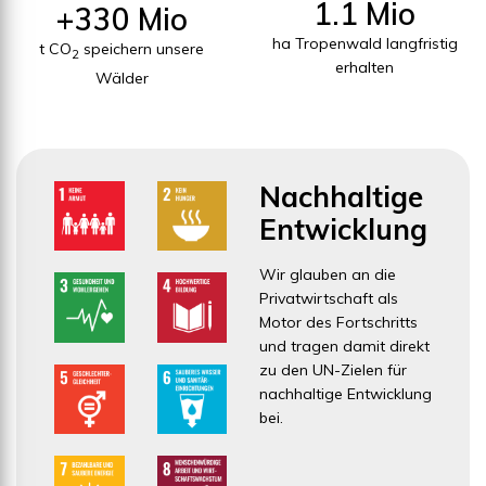
1.1 Mio
+330 Mio
ha Tropenwald langfristig
t CO
speichern unsere
2
erhalten
Wälder
Nachhaltige
Entwicklung
Wir glauben an die
Privatwirtschaft als
Motor des Fortschritts
und tragen damit direkt
zu den UN-Zielen für
nachhaltige Entwicklung
bei.