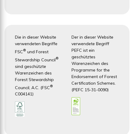
Die in dieser Website
Der in dieser Website
verwendeten Begriffe
verwendete Begriff
PEFC ist ein
®
FSC
und Forest
geschütztes
®
Stewardship Council
Warenzeichen des
sind geschützte
Programme for the
Warenzeichen des
Endorsement of Forest
Forest Stewardship
Certification Schemes.
®
Council, A.C. (FSC
(PEFC 15-31-0090)
C004141)