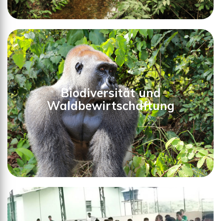
Die richtige Balance zwischen sozialer,
Biodiversität und
ökologischer und ökonomischer Nachhaltigkeit
Waldbewirtschaftung
>>