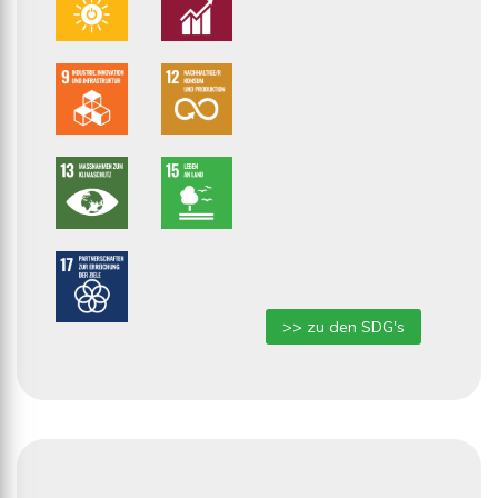
>> zu den SDG's