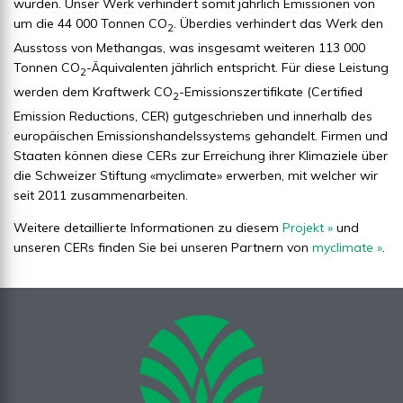
würden. Unser Werk verhindert somit jährlich Emissionen von
um die 44 000 Tonnen CO
. Überdies verhindert das Werk den
2
Ausstoss von Methangas, was insgesamt weiteren 113 000
Tonnen CO
-Äquivalenten jährlich entspricht. Für diese Leistung
2
werden dem Kraftwerk CO
-Emissionszertifikate (Certified
2
Emission Reductions, CER) gutgeschrieben und innerhalb des
europäischen Emissionshandelssystems gehandelt. Firmen und
Staaten können diese CERs zur Erreichung ihrer Klimaziele über
die Schweizer Stiftung «myclimate» erwerben, mit welcher wir
seit 2011 zusammenarbeiten.
Weitere detaillierte Informationen zu diesem
Projekt
»
und
unseren CERs finden Sie bei unseren Partnern von
myclimate »
.