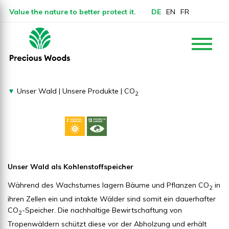
Value the nature to better protect it.
DE
EN
FR
▼
Unser Wald
|
Unsere Produkte
|
CO
2
Unser Wald als Kohlenstoffspeicher
Während des Wachstumes lagern Bäume und Pflanzen CO
in
2
ihren Zellen ein und intakte Wälder sind somit ein dauerhafter
CO
-Speicher. Die nachhaltige Bewirtschaftung von
2
Tropenwäldern schützt diese vor der Abholzung und erhält