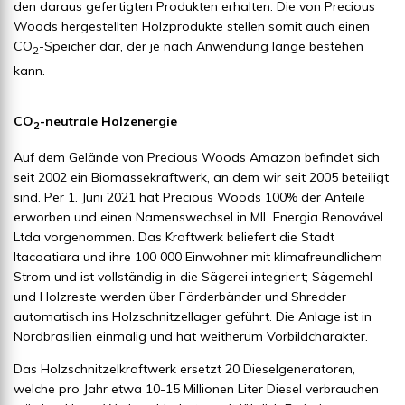
den daraus gefertigten Produkten erhalten. Die von Precious
Woods hergestellten Holzprodukte stellen somit auch einen
CO
-Speicher dar, der je nach Anwendung lange bestehen
2
kann.
CO
-neutrale Holzenergie
2
Auf dem Gelände von Precious Woods Amazon befindet sich
seit 2002 ein Biomassekraftwerk, an dem wir seit 2005 beteiligt
sind. Per 1. Juni 2021 hat Precious Woods 100% der Anteile
erworben und einen Namenswechsel in MIL Energia Renovável
Ltda vorgenommen. Das Kraftwerk beliefert die Stadt
Itacoatiara und ihre 100 000 Einwohner mit klimafreundlichem
Strom und ist vollständig in die Sägerei integriert; Sägemehl
und Holzreste werden über Förderbänder und Shredder
automatisch ins Holzschnitzellager geführt. Die Anlage ist in
Nordbrasilien einmalig und hat weitherum Vorbildcharakter.
Das Holzschnitzelkraftwerk ersetzt 20 Dieselgeneratoren,
welche pro Jahr etwa 10-15 Millionen Liter Diesel verbrauchen