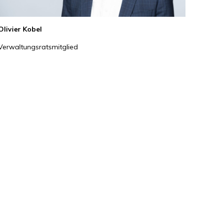
Olivier Kobel
Verwaltungsratsmitglied