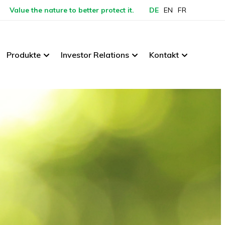
Value the nature to better protect it.
DE
EN
FR
Produkte
Investor Relations
Kontakt