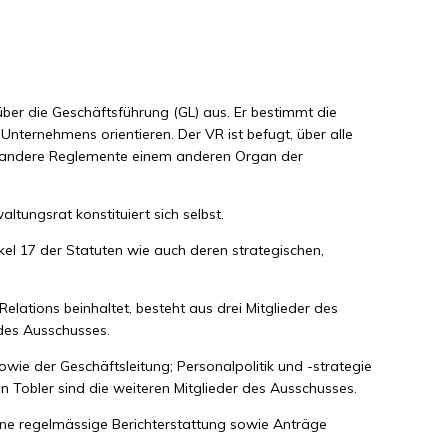
über die Geschäftsführung (GL) aus. Er bestimmt die
Unternehmens orientieren. Der VR ist befugt, über alle
er andere Reglemente einem anderen Organ der
tungsrat konstituiert sich selbst.
l 17 der Statuten wie auch deren strategischen,
lations beinhaltet, besteht aus drei Mitglieder des
 des Ausschusses.
ie der Geschäftsleitung; Personalpolitik und -strategie
n Tobler sind die weiteren Mitglieder des Ausschusses.
Eine regelmässige Berichterstattung sowie Anträge