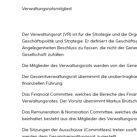
Verwaltungsratsmitglied
Der Verwaltungsrat (VR) ist für die Strategie und die Or
Geschäftspolitik und Strategie. Er definiert die Geschäf
Angelegenheiten Beschluss zu fassen, die nicht der Ge
Gesellschaft zufallen.
Die Mitglieder des Verwaltungsrats werden von der Gener
Der Gesamtverwaltungsrat übernimmt die unübertragbare
finanziellen Führung.
Das Financial Committee, welches die Bereiche des Finan
Verwaltungsrates. Der Vorsitz übernimmt Markus Brütsch.
Das Remuneration & Nomination Committee, welches die B
beinhaltet, besteht aus drei Mitglieder des Verwaltungsr
Die Sitzungen der Ausschüsse (Committees) treten sooft 
werden dem Gesamtverwaltungsrat zugestellt.