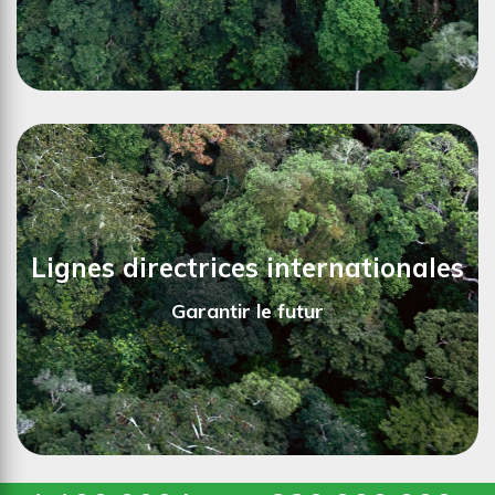
Nous garantissons que nos décisions se baseront
toujours sur les trois piliers de la durabilité, en
assurant une protection efficace des forêts.
Lignes directrices internationales
Ici en savoir plus sur notre concept de durabilité
Garantir le futur
>>