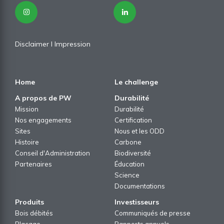
Disclaimer
I
Impression
Home
Le challenge
A propos de PW
Durabilité
Mission
Durabilité
Nos engagements
Certification
Sites
Nous et les ODD
Histoire
Carbone
Conseil d'Administration
Biodiversité
Partenaires
Éducation
Science
Documentations
Produits
Investisseurs
Bois débités
Communiqués de presse