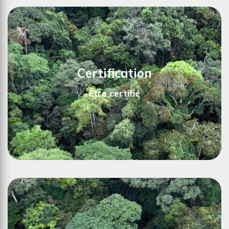
Nous garantissons que nous continuerons à
investir dans l'énergie durable et à préserver
notre forêt en tant que puits de carbone
permanent.
Certification
Ici en savoir plus sur notre contribution à la
Être certifié
réduction du CO
>>
2
Nous garantissons que tout notre bois est
certifié FSC et PEFC, car c'est la seule façon pour