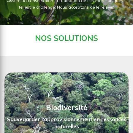
Assurer la conservation et l'utilisation de ces forêts uniques –
tel est le challenge. Nous acceptons de le relever.
NOS SOLUTIONS
Biodiversité
Sauvegarder l'approvisionnement en ressouces
naturelles