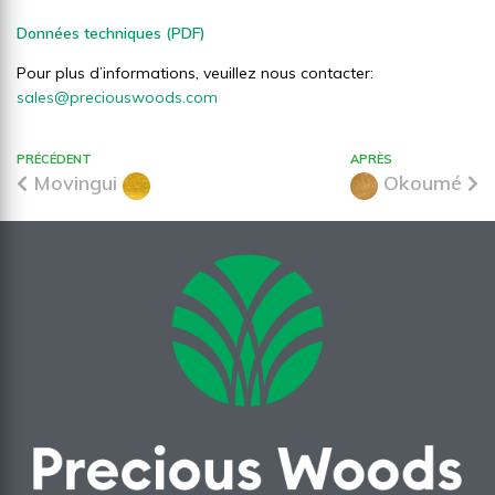
Données techniques (PDF)
Pour plus d’informations, veuillez nous contacter:
sales@preciouswoods.com
PRÉCÉDENT
APRÈS
Movingui
Okoumé