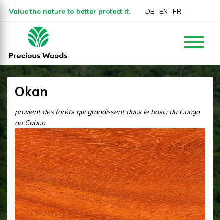
Value the nature to better protect it.
DE
EN
FR
Okan
provient des forêts qui grandissent dans le basin du Congo
au Gabon