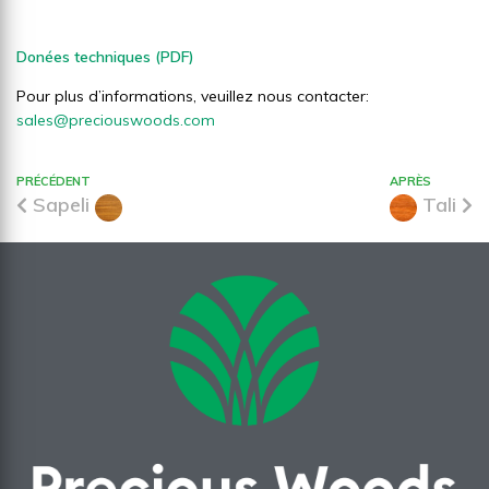
Donées techniques (PDF)
Pour plus d’informations, veuillez nous contacter:
sales@preciouswoods.com
PRÉCÉDENT
APRÈS
Sapeli
Tali