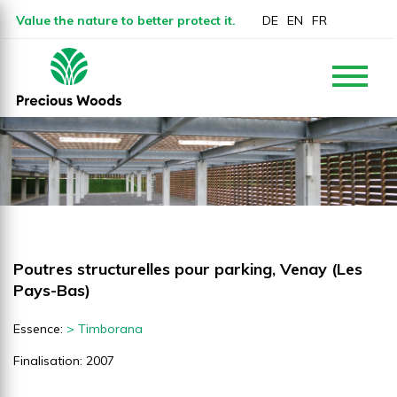
Value the nature to better protect it.
DE
EN
FR
Poutres structurelles pour parking, Venay (Les
Pays-Bas)
Essence:
> Timborana
Finalisation: 2007