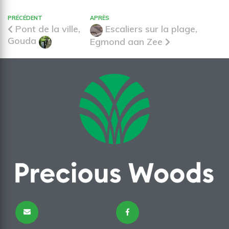
PRÉCÉDENT
APRÈS
Pont de la ville,
Escaliers sur la plage,
Gouda
Egmond aan Zee