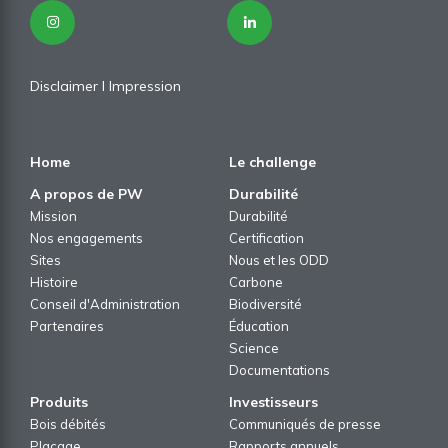
Disclaimer
I
Impression
Home
Le challenge
A propos de PW
Durabilité
Mission
Durabilité
Nos engagements
Certification
Sites
Nous et les ODD
Histoire
Carbone
Conseil d'Administration
Biodiversité
Partenaires
Éducation
Science
Documentations
Produits
Investisseurs
Bois débités
Communiqués de presse
Placage
Rapports annuels