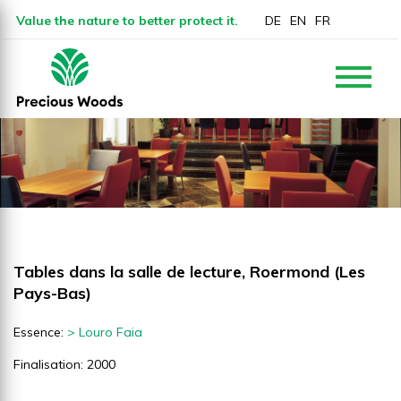
Value the nature to better protect it.
DE
EN
FR
Tables dans la salle de lecture, Roermond (Les
Pays-Bas)
Essence:
> Louro Faia
Finalisation: 2000