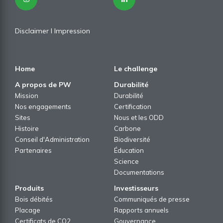
Disclaimer
I
Impression
Home
Le challenge
A propos de PW
Durabilité
Mission
Durabilité
Nos engagements
Certification
Sites
Nous et les ODD
Histoire
Carbone
Conseil d'Administration
Biodiversité
Partenaires
Éducation
Science
Documentations
Produits
Investisseurs
Bois débités
Communiqués de presse
Placage
Rapports annuels
Certificats de CO2
Gouvernance