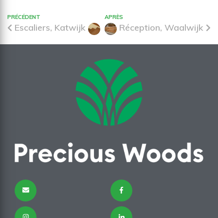
PRÉCÉDENT
APRÈS
Escaliers, Katwijk
Réception, Waalwijk