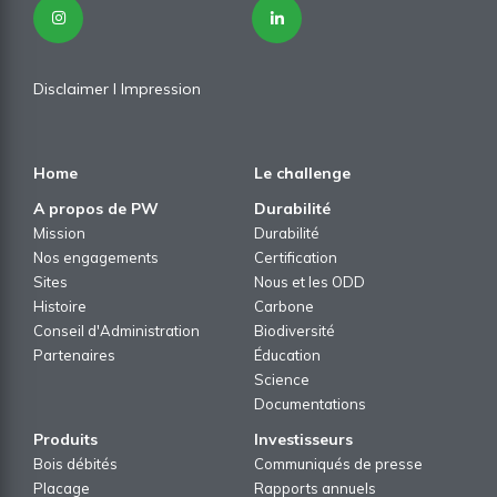
Disclaimer
I
Impression
Home
Le challenge
A propos de PW
Durabilité
Mission
Durabilité
Nos engagements
Certification
Sites
Nous et les ODD
Histoire
Carbone
Conseil d'Administration
Biodiversité
Partenaires
Éducation
Science
Documentations
Produits
Investisseurs
Bois débités
Communiqués de presse
Placage
Rapports annuels