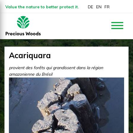
Value the nature to better protect it.
DE
EN
FR
Acariquara
provient des forêts qui grandissent dans la région
amazonienne du Brésil