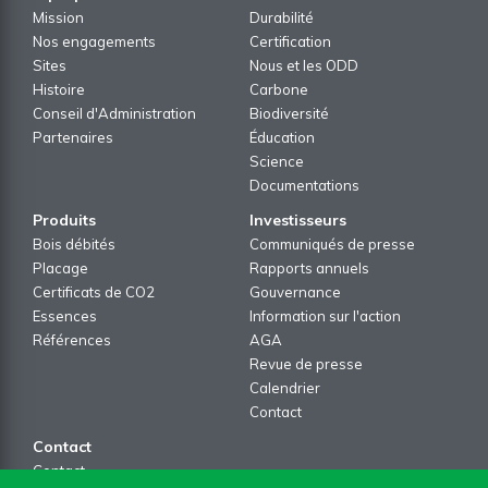
Mission
Durabilité
Nos engagements
Certification
Sites
Nous et les ODD
Histoire
Carbone
Conseil d'Administration
Biodiversité
Partenaires
Éducation
Science
Documentations
Produits
Investisseurs
Bois débités
Communiqués de presse
Placage
Rapports annuels
Certificats de CO2
Gouvernance
Essences
Information sur l'action
Références
AGA
Revue de presse
Calendrier
Contact
Contact
Contact