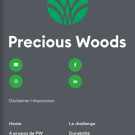
Disclaimer
I
Impression
Home
Le challenge
A propos de PW
Durabilité