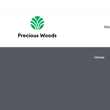
Ho
Home