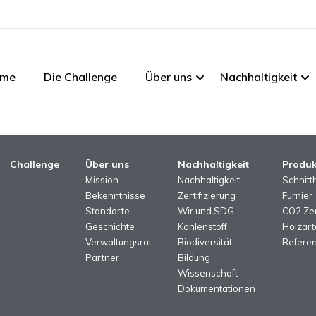
me
Die Challenge
Über uns
Nachhaltigkeit
Challenge
Über uns
Nachhaltigkeit
Produk
Mission
Nachhaltigkeit
Schnitt
Bekenntnisse
Zertifizierung
Furnier
Standorte
Wir und SDG
CO2 Zer
Geschichte
Kohlenstoff
Holzart
Verwaltungsrat
Biodiversität
Referen
Partner
Bildung
Wissenschaft
Dokumentationen