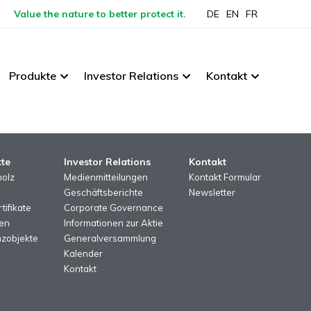
Value the nature to better protect it.
DE
EN
FR
Produkte
Investor Relations
Kontakt
te
Investor Relations
Kontakt
holz
Medienmitteilungen
Kontakt Formular
Geschäftsberichte
Newsletter
tifikate
Corporate Governance
en
Informationen zur Aktie
zobjekte
Generalversammlung
Kalender
Kontakt