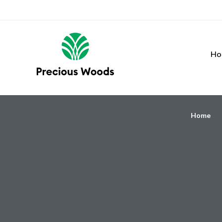
Ho
Home