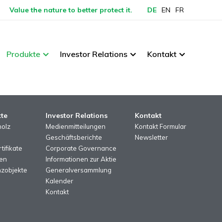
Value the nature to better protect it.
DE
EN
FR
Produkte
Investor Relations
Kontakt
te
Investor Relations
Kontakt
holz
Medienmitteilungen
Kontakt Formular
Geschäftsberichte
Newsletter
tifikate
Corporate Governance
en
Informationen zur Aktie
zobjekte
Generalversammlung
Kalender
Kontakt