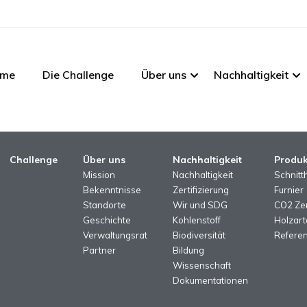
me
Die Challenge
Über uns
Nachhaltigkeit
Challenge
Über uns
Nachhaltigkeit
Produk
Mission
Nachhaltigkeit
Schnitt
Bekenntnisse
Zertifizierung
Furnier
Standorte
Wir und SDG
CO2 Zer
Geschichte
Kohlenstoff
Holzart
Verwaltungsrat
Biodiversität
Referen
Partner
Bildung
Wissenschaft
Dokumentationen