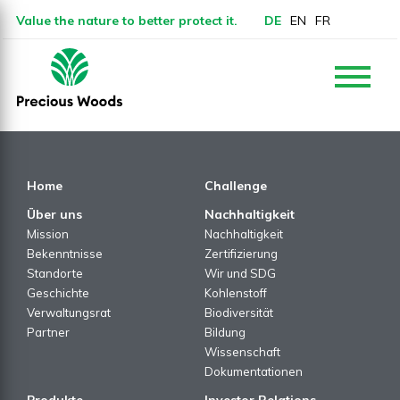
Value the nature to better protect it.
DE
EN
FR
Home
Challenge
Über uns
Nachhaltigkeit
Mission
Nachhaltigkeit
Bekenntnisse
Zertifizierung
Standorte
Wir und SDG
Geschichte
Kohlenstoff
Verwaltungsrat
Biodiversität
Partner
Bildung
Wissenschaft
Dokumentationen
Produkte
Investor Relations