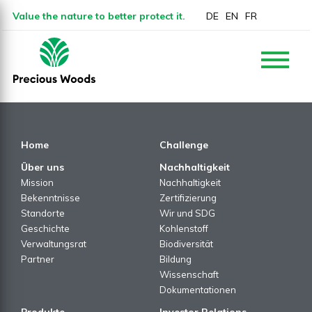
Value the nature to better protect it.
DE
EN
FR
Home
Challenge
Über uns
Nachhaltigkeit
Mission
Nachhaltigkeit
Bekenntnisse
Zertifizierung
Standorte
Wir und SDG
Geschichte
Kohlenstoff
Verwaltungsrat
Biodiversität
Partner
Bildung
Wissenschaft
Dokumentationen
Produkte
Investor Relations