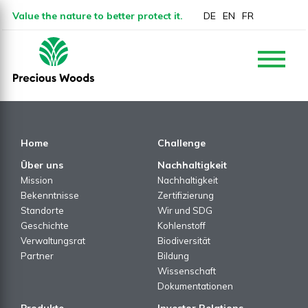
Value the nature to better protect it.
DE
EN
FR
Home
Challenge
Über uns
Nachhaltigkeit
Mission
Nachhaltigkeit
Bekenntnisse
Zertifizierung
Standorte
Wir und SDG
Geschichte
Kohlenstoff
Verwaltungsrat
Biodiversität
Partner
Bildung
Wissenschaft
Dokumentationen
Produkte
Investor Relations