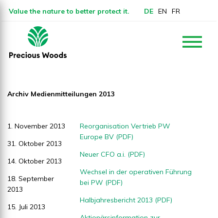
Value the nature to better protect it.
DE
EN
FR
Archiv Medienmitteilungen 2013
1. November 2013
Reorganisation Vertrieb PW
Europe BV (PDF)
31. Oktober 2013
Neuer CFO a.i. (PDF)
14. Oktober 2013
Wechsel in der operativen Führung
18. September
bei PW (PDF)
2013
Halbjahresbericht 2013 (PDF)
15. Juli 2013
Aktionärsinformation zur