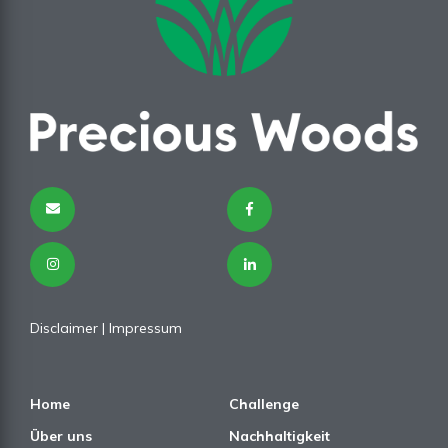
Disclaimer
|
Impressum
Home
Challenge
Über uns
Nachhaltigkeit