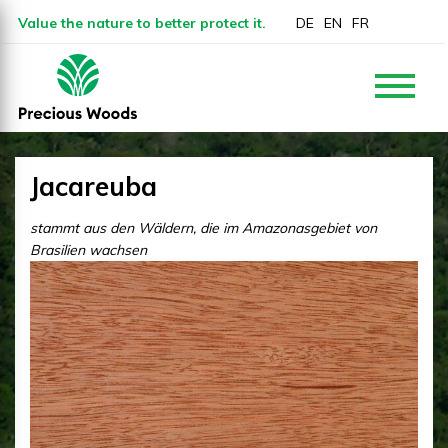
Value the nature to better protect it.
DE
EN
FR
Jacareuba
stammt aus den Wäldern, die im Amazonasgebiet von
Brasilien wachsen