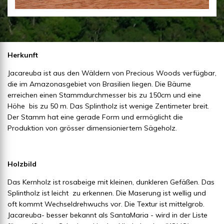
Herkunft
Jacareuba ist aus den Wäldern von Precious Woods verfügbar,
die im Amazonasgebiet von Brasilien liegen. Die Bäume
erreichen einen Stammdurchmesser bis zu 150cm und eine
Höhe bis zu 50 m. Das Splintholz ist wenige Zentimeter breit.
Der Stamm hat eine gerade Form und ermöglicht die
Produktion von grösser dimensioniertem Sägeholz.
Holzbild
Das Kernholz ist rosabeige mit kleinen, dunkleren Gefäßen. Das
Splintholz ist leicht zu erkennen. Die Maserung ist wellig und
oft kommt Wechseldrehwuchs vor. Die Textur ist mittelgrob.
Jacareuba- besser bekannt als SantaMaria - wird in der Liste