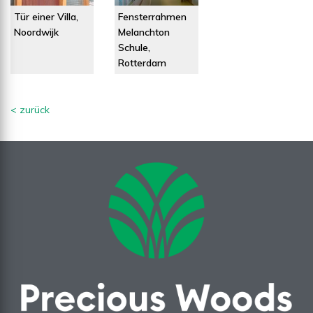
Tür einer Villa,
Fensterrahmen
Noordwijk
Melanchton
Schule,
Rotterdam
< zurück