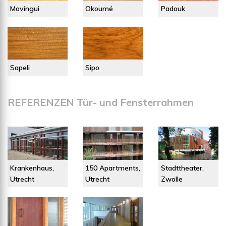
Movingui
Okoumé
Padouk
Sapeli
Sipo
REFERENZEN Tür- und Fensterrahmen
Krankenhaus,
150 Apartments,
Stadttheater,
Utrecht
Utrecht
Zwolle