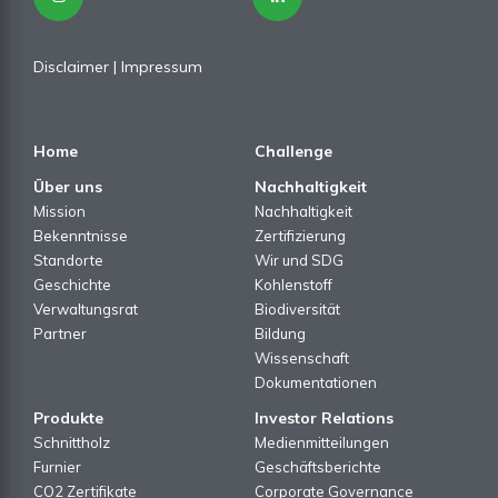
Disclaimer
|
Impressum
Home
Challenge
Über uns
Nachhaltigkeit
Mission
Nachhaltigkeit
Bekenntnisse
Zertifizierung
Standorte
Wir und SDG
Geschichte
Kohlenstoff
Verwaltungsrat
Biodiversität
Partner
Bildung
Wissenschaft
Dokumentationen
Produkte
Investor Relations
Schnittholz
Medienmitteilungen
Furnier
Geschäftsberichte
CO2 Zertifikate
Corporate Governance