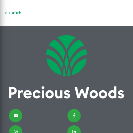
< zurück