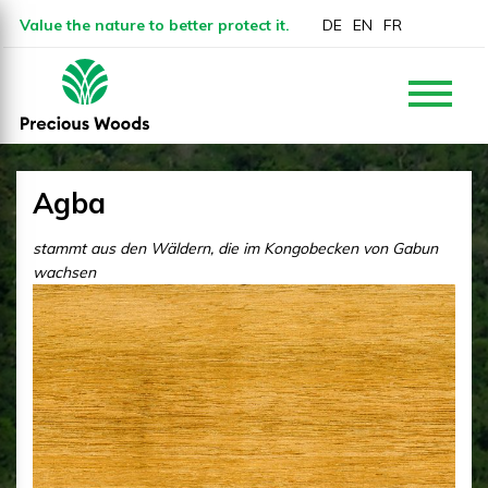
Value the nature to better protect it.
DE
EN
FR
Agba
stammt aus den Wäldern, die im Kongobecken von Gabun
wachsen