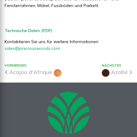
Fensterrahmen, Möbel, Fussböden und Parkett.
Technische Daten (PDF)
Kontaktieren Sie uns für weitere Informationen:
sales@preciouswoods.com
VORHERIGES
NÄCHSTES
Acajou d'Afrique
Azobé