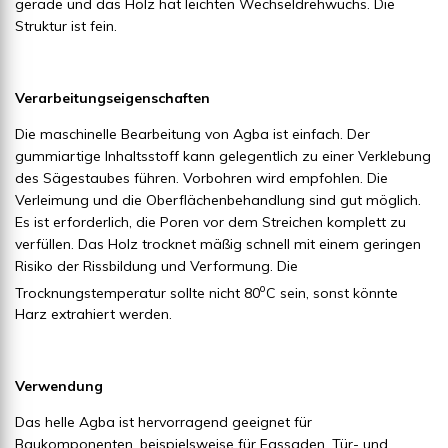
gerade und das Holz hat leichten Wechseldrehwuchs. Die
Struktur ist fein.
Verarbeitungseigenschaften
Die maschinelle Bearbeitung von Agba ist einfach. Der
gummiartige Inhaltsstoff kann gelegentlich zu einer Verklebung
des Sägestaubes führen. Vorbohren wird empfohlen. Die
Verleimung und die Oberflächenbehandlung sind gut möglich.
Es ist erforderlich, die Poren vor dem Streichen komplett zu
verfüllen. Das Holz trocknet mäßig schnell mit einem geringen
Risiko der Rissbildung und Verformung. Die
o
Trocknungstemperatur sollte nicht 80
C sein, sonst könnte
Harz extrahiert werden.
Verwendung
Das helle Agba ist hervorragend geeignet für
Baukomponenten, beispielsweise für Fassaden, Tür- und