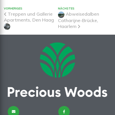
VORHERIGES
NÄCHSTES
Treppen und Gallerie
Abweisedalben
Apartments, Den Haag
Catharijne-Brücke,
Haarlem