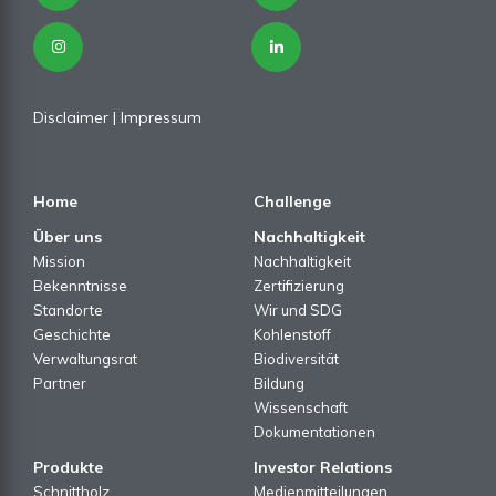
Disclaimer
|
Impressum
Home
Challenge
Über uns
Nachhaltigkeit
Mission
Nachhaltigkeit
Bekenntnisse
Zertifizierung
Standorte
Wir und SDG
Geschichte
Kohlenstoff
Verwaltungsrat
Biodiversität
Partner
Bildung
Wissenschaft
Dokumentationen
Produkte
Investor Relations
Schnittholz
Medienmitteilungen