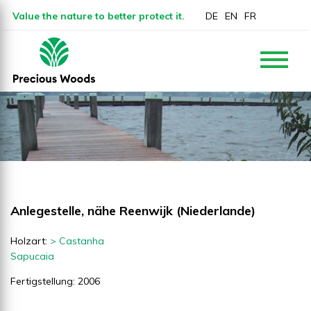
Value the nature to better protect it.
DE
EN
FR
Anlegestelle, nähe Reenwijk (Niederlande)
Holzart:
> Castanha
Sapucaia
Fertigstellung: 2006